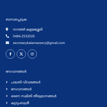
ബന്ധപ്പെടുക
സൗത്ത് കളമശ്ശേരി
0484-2532026
secretarykalamassery@gmail.com
സേവനങ്ങള്‍
പദ്ധതി വിവരങ്ങള്‍
സേവനങ്ങള്‍
ഭരണ സമിതി തീരുമാനങ്ങള്‍
കുടുംബശ്രീ